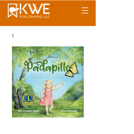
Padapillo (Edición en
español)