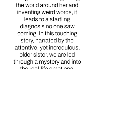
the world around her and
inventing weird words, it
leads to a startling
diagnosis no one saw
coming. In this touching
story, narrated by the
attentive, yet incredulous,
older sister, we are led
through a mystery and into
the real-life emotional
process family members
often experience when a
young child is unexpectedly
diagnosed with hearing
loss.
Click here to order